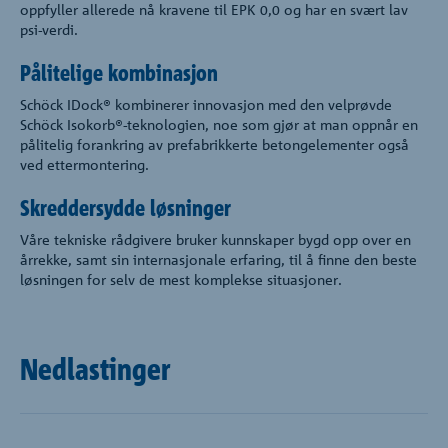
oppfyller allerede nå kravene til EPK 0,0 og har en svært lav
psi-verdi.
Pålitelige kombinasjon
Schöck IDock® kombinerer innovasjon med den velprøvde
Schöck Isokorb®-teknologien, noe som gjør at man oppnår en
pålitelig forankring av prefabrikkerte betongelementer også
ved ettermontering.
Skreddersydde løsninger
Våre tekniske rådgivere bruker kunnskaper bygd opp over en
årrekke, samt sin internasjonale erfaring, til å finne den beste
løsningen for selv de mest komplekse situasjoner.
Nedlastinger