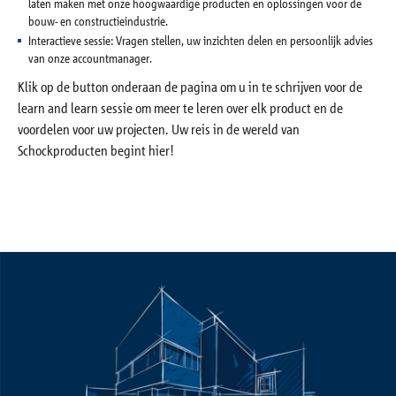
laten maken met onze hoogwaardige producten en oplossingen voor de
Referenties
bouw- en constructieindustrie.
Interactieve sessie: Vragen stellen, uw inzichten delen en persoonlijk advies
van onze accountmanager.
Onderneming
Klik op de button onderaan de pagina om u in te schrijven voor de
learn and learn sessie om meer te leren over elk product en de
Contact
voordelen voor uw projecten. Uw reis in de wereld van
Schockproducten begint hier!