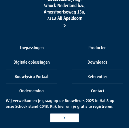
Schöck Nederland b.v.,
Amersfoortseweg 15a,
7313 AB Apeldoorn
Toepassingen
Producten
Digitale oplossingen
Downloads
Bouwfysica Portaal
Referenties
Onderneming
Contact
Wij verwelkomen je graag op de BouwBeurs 2025 in Hal 8
op
onze
Schöck stand C048.
Klik hier
om je gratis te registreren.
X