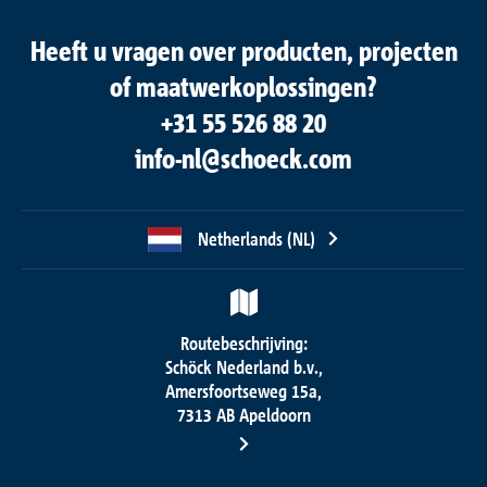
Heeft u vragen over producten, projecten
of maatwerkoplossingen?
+31 55 526 88 20
info-nl@schoeck.com
Netherlands (NL)
Routebeschrijving:
Schöck Nederland b.v.,
Amersfoortseweg 15a,
7313 AB Apeldoorn