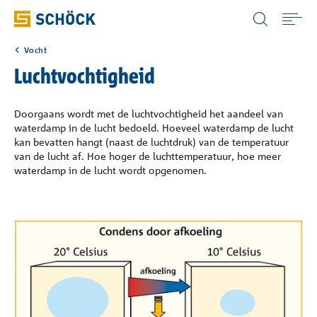
Netherlands (NL) Nederlands
Vocht
Home
Luchtvochtigheid
Toepassingen
Doorgaans wordt met de luchtvochtigheid het aandeel van
waterdamp in de lucht bedoeld. Hoeveel waterdamp de lucht
kan bevatten hangt (naast de luchtdruk) van de temperatuur
Producten
van de lucht af. Hoe hoger de luchttemperatuur, hoe meer
waterdamp in de lucht wordt opgenomen.
Digitale oplossingen
Downloads
Bouwfysica Portaal