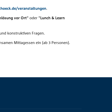
hoeck.de/veranstaltungen
.
lösung vor Ort"
oder
"Lunch & Learn
 und konstruktiven Fragen.
insamen Mittagessen ein (ab 3 Personen).