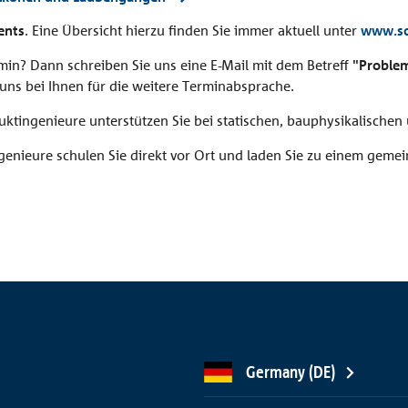
ents
. Eine Übersicht hierzu finden Sie immer aktuell unter
www.sc
in? Dann schreiben Sie uns eine E-Mail mit dem Betreff
"Problem
uns bei Ihnen für die weitere Terminabsprache.
ktingenieure unterstützen Sie bei statischen, bauphysikalischen
enieure schulen Sie direkt vor Ort und laden Sie zu einem geme
Germany (DE)