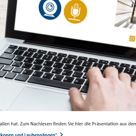
ationen
allen hat. Zum Nachlesen finden Sie hier die Präsentation aus 
Balkonen und Laubengängen"