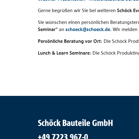
Gerne begrüßen wir Sie bei weiteren
Schöck Ev
Sie wünschen einen persönlichen Beratungsterm
Seminar"
an
schoeck@schoeck.de
. Wir melden 
Persönliche Beratung vor Ort:
Die Schöck Produ
Lunch & Learn Seminare:
Die Schöck Produkting
Schöck Bauteile GmbH
+49 7223 967-0