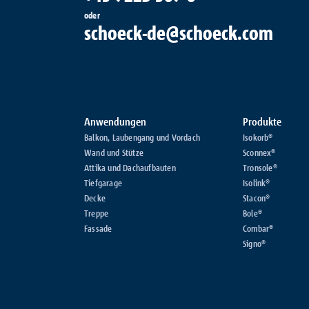
oder
schoeck-de@schoeck.com
Anwendungen
Produkte
Balkon, Laubengang und Vordach
Isokorb®
Wand und Stütze
Sconnex®
Attika und Dachaufbauten
Tronsole®
Tiefgarage
Isolink®
Decke
Stacon®
Treppe
Bole®
Fassade
Combar®
Signo®