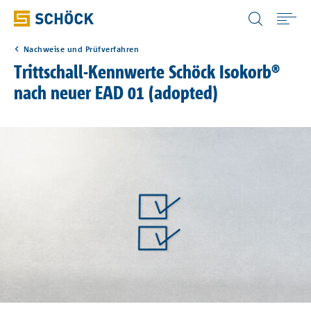
Germany (DE) Deutsch
Nachweise und Prüfverfahren
Home
Trittschall-Kennwerte Schöck Isokorb®
nach neuer EAD 01 (adopted)
Anwendungen
Produkte
Digitale Lösungen
Downloads
Wissen