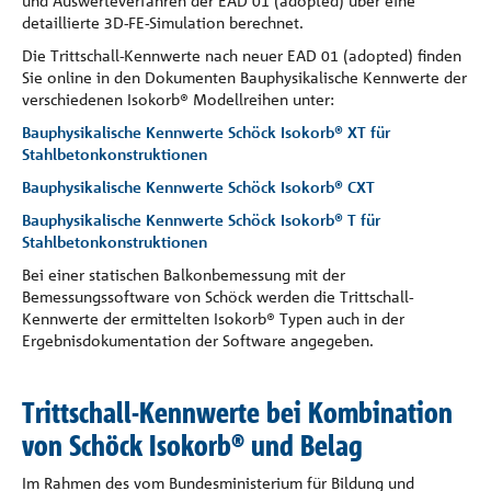
und Auswerteverfahren der EAD 01 (adopted) über eine
detaillierte 3D-FE-Simulation berechnet.
Die Trittschall-Kennwerte nach neuer EAD 01 (adopted) finden
Sie online in den Dokumenten Bauphysikalische Kennwerte der
verschiedenen Isokorb® Modellreihen unter:
Bauphysikalische Kennwerte Schöck Isokorb® XT für
Stahlbetonkonstruktionen
Bauphysikalische Kennwerte Schöck Isokorb® CXT
Bauphysikalische Kennwerte Schöck Isokorb® T für
Stahlbetonkonstruktionen
Bei einer statischen Balkonbemessung mit der
Bemessungssoftware von Schöck werden die Trittschall-
Kennwerte der ermittelten Isokorb® Typen auch in der
Ergebnisdokumentation der Software angegeben.
Trittschall-Kennwerte bei Kombination
von Schöck Isokorb® und Belag
Im Rahmen des vom Bundesministerium für Bildung und