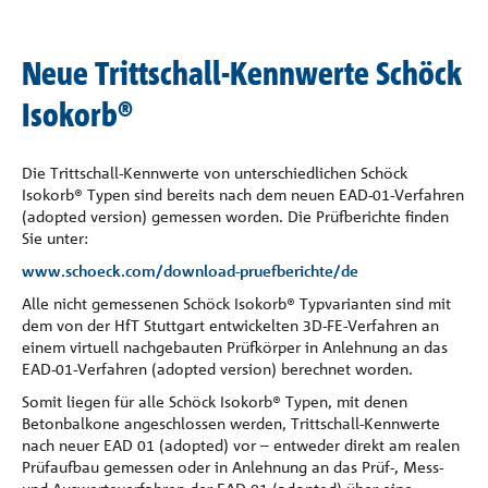
Referenzen
Neue Trittschall-Kennwerte Schöck
Unternehmen
Isokorb®
Kontakt
Die Trittschall-Kennwerte von unterschiedlichen Schöck
Isokorb® Typen sind bereits nach dem neuen EAD-01-Verfahren
(adopted version) gemessen worden. Die Prüfberichte finden
Sie unter:
www.schoeck.com/download-pruefberichte/de
Alle nicht gemessenen Schöck Isokorb® Typvarianten sind mit
dem von der HfT Stuttgart entwickelten 3D-FE-Verfahren an
einem virtuell nachgebauten Prüfkörper in Anlehnung an das
EAD-01-Verfahren (adopted version) berechnet worden.
Somit liegen für alle Schöck Isokorb® Typen, mit denen
Betonbalkone angeschlossen werden, Trittschall-Kennwerte
nach neuer EAD 01 (adopted) vor – entweder direkt am realen
Prüfaufbau gemessen oder in Anlehnung an das Prüf-, Mess-