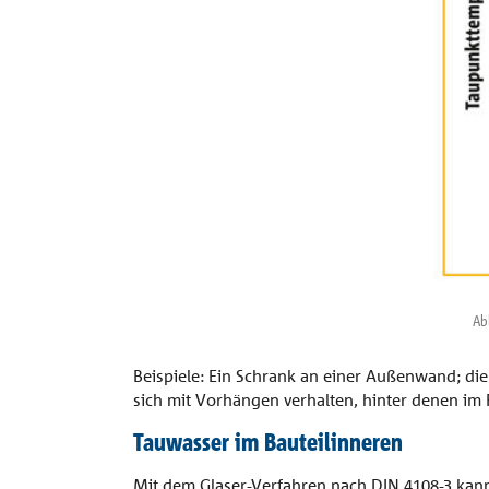
Ab
Beispiele: Ein Schrank an einer Außenwand; die
sich mit Vorhängen verhalten, hinter denen im
Tauwasser im Bauteilinneren
Mit dem Glaser-Verfahren nach DIN 4108-3 kan