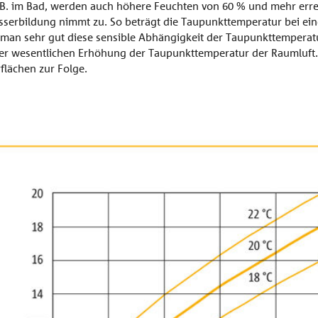
. B. im Bad, werden auch höhere Feuchten von 60 % und mehr errei
ationen
erbildung nimmt zu. So beträgt die Taupunkttemperatur bei eine
t man sehr gut diese sensible Abhängigkeit der Taupunkttemperatu
r wesentlichen Erhöhung der Taupunkttemperatur der Raumluft. 
flächen zur Folge.