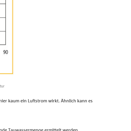
tur
ier kaum ein Luftstrom wirkt. Ähnlich kann es
tende Tauwassermenge ermittelt werden.