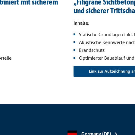
biniert mit sicherem
„Filigrane Sichtbeto
und sicherer Trittscha
Inhalte:
Statische Grundlagen inkl.
Akustische Kennwerte nac
Brandschutz
rteile
Optimierter Bauablauf und 
Link zur Aufzeichnung a
Germany (DE)