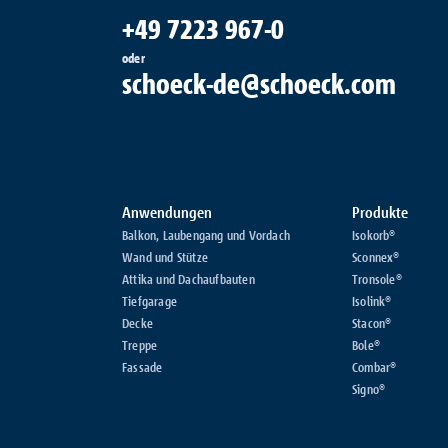
+49 7223 967-0
oder
schoeck-de@schoeck.com
Anwendungen
Produkte
Balkon, Laubengang und Vordach
Isokorb®
Wand und Stütze
Sconnex®
Attika und Dachaufbauten
Tronsole®
Tiefgarage
Isolink®
Decke
Stacon®
Treppe
Bole®
Fassade
Combar®
Signo®