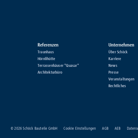
Referenzen
Unternehmen
Traunhaus
Über Schöck
Hörnlihütte
Karriere
Terrassenhäuser "Quasar"
News
Architekturbüro
Presse
Veranstaltungen
Rechtliches
© 2026 Schöck Bauteile GmbH
Cookie Einstellungen
AGB
AEB
Datens