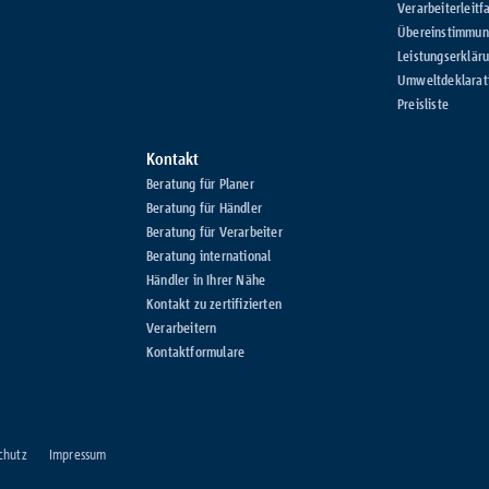
Verarbeiterleitf
Übereinstimmung
Leistungserklär
Umweltdeklarat
Preisliste
Kontakt
Beratung für Planer
Beratung für Händler
Beratung für Verarbeiter
Beratung international
Händler in Ihrer Nähe
Kontakt zu zertifizierten
Verarbeitern
Kontaktformulare
chutz
Impressum