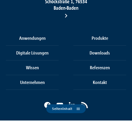
Schöckstraße 1, 76534
Baden-Baden
Anwendungen
Produkte
Digitale Lösungen
Downloads
Wissen
Referenzen
Unternehmen
Kontakt
Seiteninhalt
Cookie Einstellungen
AGB
AEB
Datenschutz
Impressum