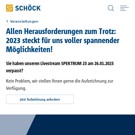
Germany (DE) Deutsch
Veranstaltungen
Home
Allen Herausforderungen zum Trotz:
2023 steckt für uns voller spannender
Anwendungen
Möglichkeiten!
Produkte
Sie haben unseren Livestream SPEKTRUM 23 am 26.01.2023
verpasst?
Kein Problem, wir stellen Ihnen gerne die Aufzeichnung zur
Digitale Lösungen
Verfügung.
jetzt Aufzeichnung anfordern
Downloads
Wissen