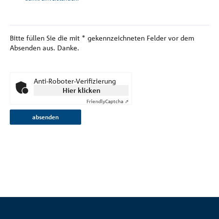
Bitte füllen Sie die mit
*
gekennzeichneten Felder vor dem
Absenden aus. Danke.
Anti-Roboter-Verifizierung
Hier klicken
Friendly
Captcha ⇗
absenden