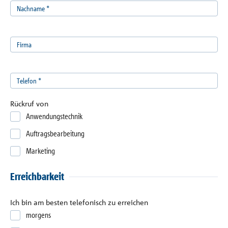
Referenzen
Nachname
*
Unternehmen
Firma
Kontakt
Telefon
*
Rückruf von
Anwendungstechnik
Auftragsbearbeitung
Marketing
Erreichbarkeit
Ich bin am besten telefonisch zu erreichen
morgens