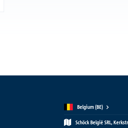
Belgium (BE)
Schöck België SRL, Kerks