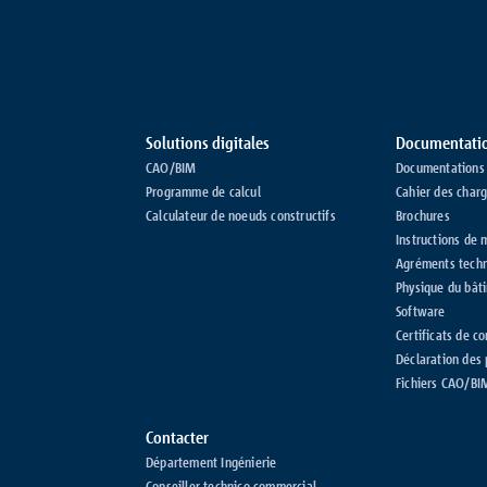
Solutions digitales
Documentati
CAO/BIM
Documentations 
Programme de calcul
Cahier des char
Calculateur de noeuds constructifs
Brochures
Instructions de 
Agréments tech
Physique du bât
Software
Certificats de c
Déclaration des
Fichiers CAO/BI
Contacter
Département Ingénierie
Conseiller technico-commercial