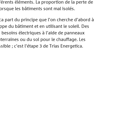
fférents éléments. La proportion de la perte de
orsque les bâtiments sont mal isolés.
ca part du principe que l'on cherche d'abord à
pe du bâtiment et en utilisant le soleil. Des
s besoins électriques à l'aide de panneaux
Façades
terraines ou du sol pour le chauffage. Les
ble ; c'est l'étape 3 de Trias Energetica.