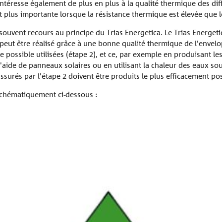
'intéresse également de plus en plus à la qualité thermique des di
t plus importante lorsque la résistance thermique est élevée que l
es
ouvent recours au principe du Trias Energetica. Le Trias Energeti
 peut être réalisé grâce à une bonne qualité thermique de l'envelop
 possible utilisées (étape 2), et ce, par exemple en produisant le
tères et garde-corps
Dalles
Escaliers
/BIM
'aide de panneaux solaires ou en utilisant la chaleur des eaux sou
surés par l'étape 2 doivent être produits le plus efficacement possi
s schématiquement ci-dessous :