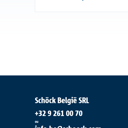
Schöck België SRL
+32 9 261 00 70
ou