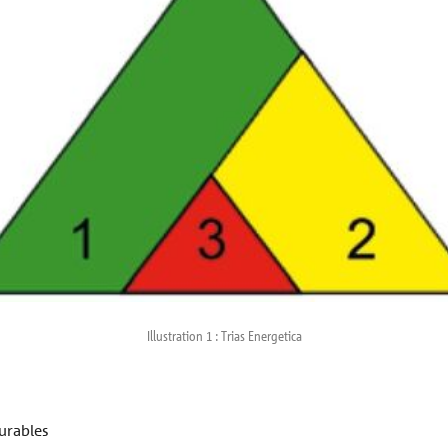
Illustration 1 : Trias Energetica
durables