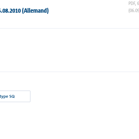
PDF
,
5.08.2010 (Allemand)
(06.0
 type SQ