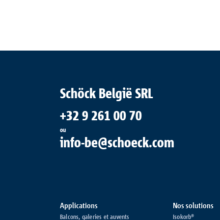
Schöck België SRL
+32 9 261 00 70
ou
info-be@schoeck.com
Applications
Nos solutions
Balcons, galeries et auvents
Isokorb®