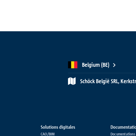
Belgium (BE)
Schöck België SRL, Kerks
Solutions digitales
Documentati
CAO/BIM
Documentations 