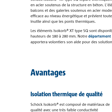
en acier soutenus de la structure en béton. L'é
balcons et des galeries soutenus en acier mod
efficace au niveau énergétique et prévient tout
inutile ainsi que les ponts thermiques.
Les éléments Isokorb® XT type SQ sont disponib
hauteurs de 180 à 280 mm. Notre
département 
apportera volontiers son aide pour des solutio
Avantages
Isolation thermique de qualité
Schöck Isokorb® est composé de matériaux de
qualité avec une très faible conductivité