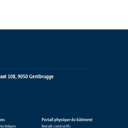
traat 108, 9050 Gentbrugge
ons
Portail physique du bâtiment
techniques
Noeuds constructifs