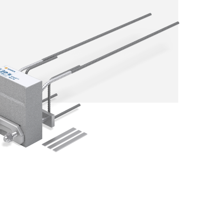
Façades