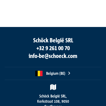
Schöck België SRL
+32 9 261 00 70
info-be@schoeck.com
Belgium (BE)
Schöck België SRL,
Kerkstraat 108, 9050