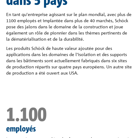
Références
En tant qu’entreprise agissant sur le plan mondial, avec plus de
1100 employés et implantée dans plus de 40 marchés, Schöck
La société
pose des jalons dans le domaine de la construction et joue
également un rôle de pionnier dans les thèmes pertinents de
la dématérialisation et de la durabilité.
Contacter
Les produits Schöck de haute valeur ajoutée pour des
applications dans les domaines de l’isolation et des supports
dans les bâtiments sont actuellement fabriqués dans six sites
de production répartis sur quatre pays européens. Un autre site
de production a été ouvert aux USA.
1.100
employés