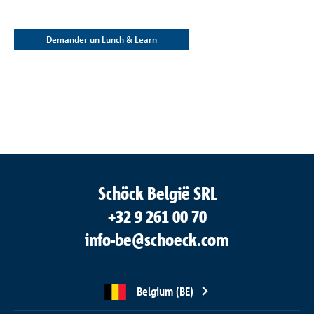
Demander un Lunch & Learn
Schöck België SRL
+32 9 261 00 70
info-be@schoeck.com
Belgium (BE)