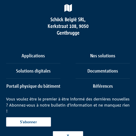
Schöck België SRL,
Kerkstraat 108, 9050
Gentbrugge
Applications
Nos solutions
Solutions digitales
Documentations
Portail physique du bâtiment
Références
Vous voulez être le premier à être informé des dernières nouvelles
La société
Contacter
? Abonnez-vous à notre bulletin d'information et ne manquez rien
!
S'abonner
X