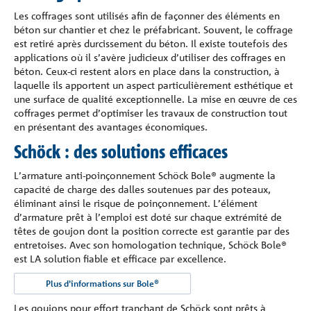
Les coffrages sont utilisés afin de façonner des éléments en
béton sur chantier et chez le préfabricant. Souvent, le coffrage
est retiré après durcissement du béton. Il existe toutefois des
applications où il s’avère judicieux d’utiliser des coffrages en
béton. Ceux-ci restent alors en place dans la construction, à
laquelle ils apportent un aspect particulièrement esthétique et
une surface de qualité exceptionnelle. La mise en œuvre de ces
coffrages permet d’optimiser les travaux de construction tout
en présentant des avantages économiques.
Schöck : des solutions efficaces
L’armature anti-poinçonnement Schöck Bole® augmente la
capacité de charge des dalles soutenues par des poteaux,
éliminant ainsi le risque de poinçonnement. L’élément
d’armature prêt à l’emploi est doté sur chaque extrémité de
têtes de goujon dont la position correcte est garantie par des
entretoises. Avec son homologation technique, Schöck Bole®
est LA solution fiable et efficace par excellence.
Plus d’informations sur Bole®
Les goujons pour effort tranchant de Schöck sont prêts à