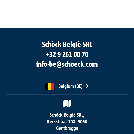
Schöck België SRL
+32 9 261 00 70
info-be@schoeck.com
Belgium (BE)
Schöck België SRL,
Kerkstraat 108, 9050
Gentbrugge