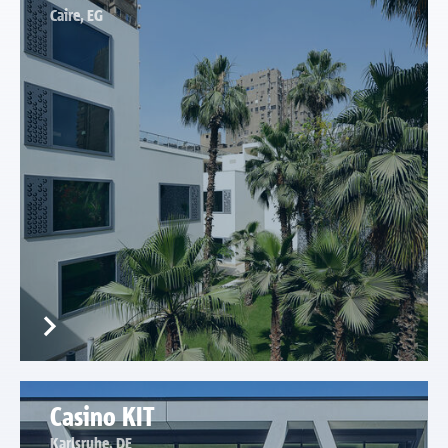
Caire, EG
Casino KIT
Karlsruhe, DE