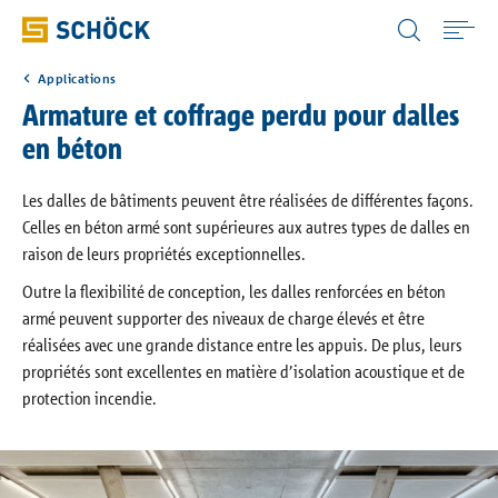
Belgium (BE) Wallon-français
Applications
Home
Armature et coffrage perdu pour dalles
en béton
Applications
Les dalles de bâtiments peuvent être réalisées de différentes façons.
Celles en béton armé sont supérieures aux autres types de dalles en
Nos solutions
raison de leurs propriétés exceptionnelles.
Outre la flexibilité de conception, les dalles renforcées en béton
Solutions digitales
armé peuvent supporter des niveaux de charge élevés et être
réalisées avec une grande distance entre les appuis. De plus, leurs
propriétés sont excellentes en matière d’isolation acoustique et de
Documentations
protection incendie.
Portail physique du bâtiment