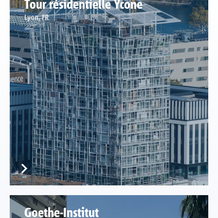
Tour résidentielle Ycone
Lyon, FR
Goethe-Institut