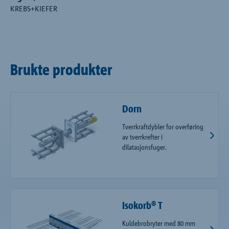
KREBS+KIEFER
Brukte produkter
Dorn
Tverrkraftdybler for overføring
av tverrkrefter i
dilatasjonsfuger.
Isokorb® T
Kuldebrobryter med 80 mm