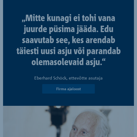
„Mitte kunagi ei tohi vana
juurde püsima jääda. Edu
saavutab see, kes arendab
täiesti uusi asju või parandab
olemasolevaid asju.“
Eberhard Schöck, ettevõtte asutaja
Firma ajaloost