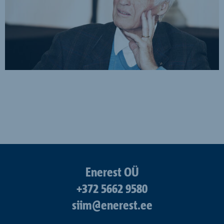
Enerest OÜ
+372 5662 9580
siim@enerest.ee