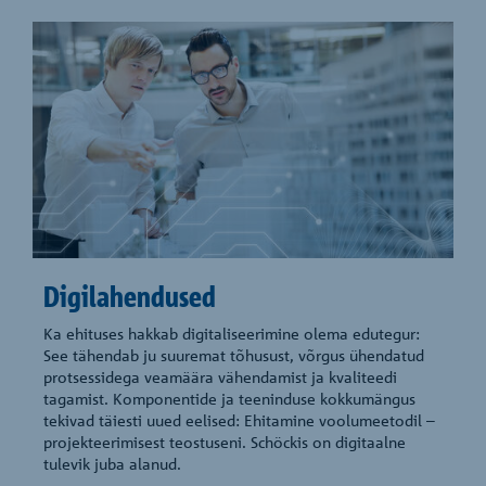
Digilahendused
Ka ehituses hakkab digitaliseerimine olema edutegur:
See tähendab ju suuremat tõhusust, võrgus ühendatud
protsessidega veamäära vähendamist ja kvaliteedi
tagamist. Komponentide ja teeninduse kokkumängus
tekivad täiesti uued eelised: Ehitamine voolumeetodil –
projekteerimisest teostuseni. Schöckis on digitaalne
tulevik juba alanud.