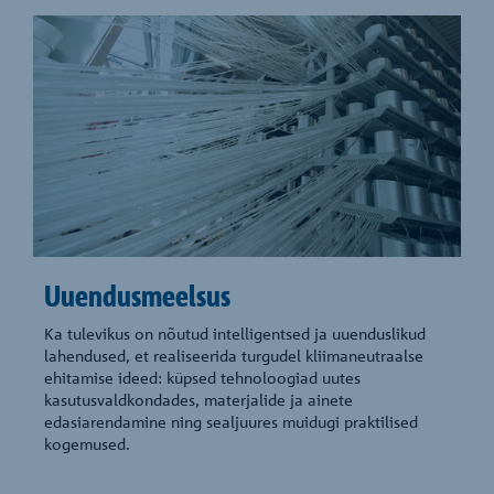
Uuendusmeelsus
Ka tulevikus on nõutud intelligentsed ja uuenduslikud
lahendused, et realiseerida turgudel kliimaneutraalse
ehitamise ideed: küpsed tehnoloogiad uutes
kasutusvaldkondades, materjalide ja ainete
edasiarendamine ning sealjuures muidugi praktilised
kogemused.