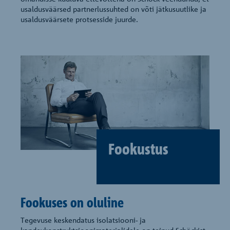
usaldusväärsed partnerlussuhted on võti jätkusuutlike ja
usaldusväärsete protsesside juurde.
Fookustus
Fookuses on oluline
Tegevuse keskendatus isolatsiooni- ja