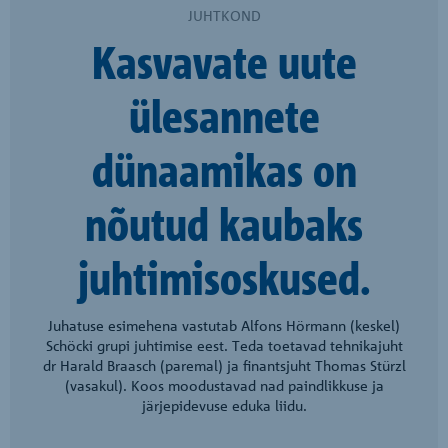
JUHTKOND
Kasvavate uute
ülesannete
dünaamikas on
nõutud kaubaks
juhtimisoskused.
Juhatuse esimehena vastutab Alfons Hörmann (keskel)
Schöcki grupi juhtimise eest. Teda toetavad tehnikajuht
dr Harald Braasch (paremal) ja finantsjuht Thomas Stürzl
(vasakul). Koos moodustavad nad paindlikkuse ja
järjepidevuse eduka liidu.