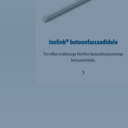
Isolink® betoonfassaadidele
Termilise eraldusega kinnitus fassaadisoojustusega
betoonseintele.