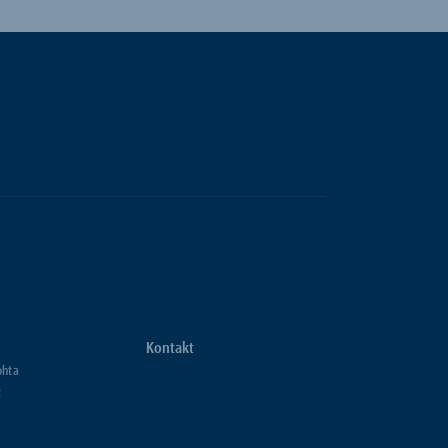
Kontakt
ohta
t