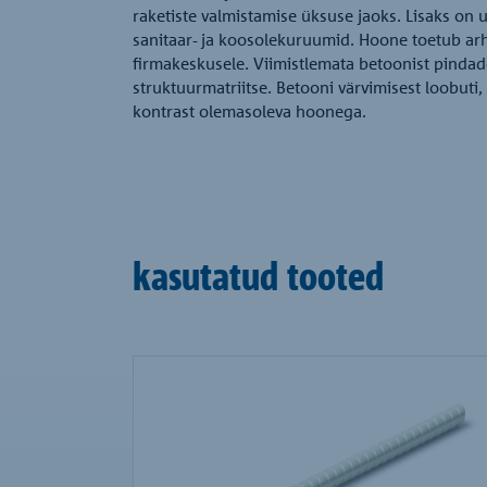
raketiste valmistamise üksuse jaoks. Lisaks on 
sanitaar- ja koosolekuruumid. Hoone toetub arh
firmakeskusele. Viimistlemata betoonist pindad
struktuurmatriitse. Betooni värvimisest loobuti,
kontrast olemasoleva hoonega.
kasutatud tooted