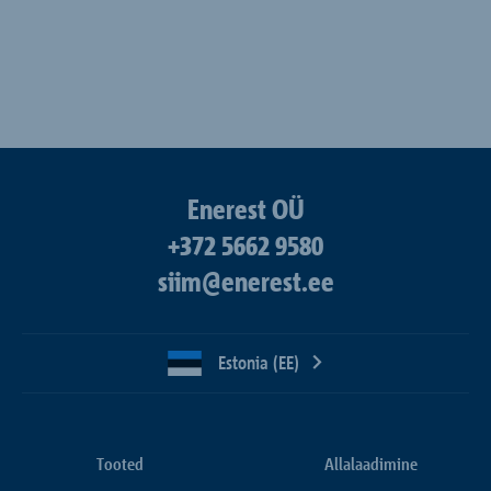
Enerest OÜ
+372 5662 9580
siim@enerest.ee
Estonia (EE)
Tooted
Allalaadimine