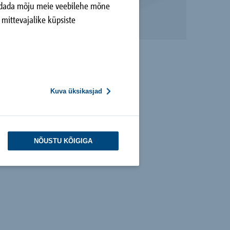
avaldada mõju meie veebilehe mõne
mittevajalike küpsiste
Kuva üksikasjad
NÕUSTU KÕIGIGA