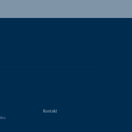
Kontakt
ohta
t