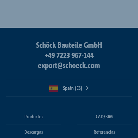
Schöck Bauteile GmbH
+49 7223 967-144
export@schoeck.com
Spain (ES)
Productos
CAD/BIM
Descargas
Referencias