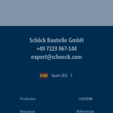
Schöck Bauteile GmbH
+49 7223 967-144
export@schoeck.com
Spain (ES)
Productos
CAD/BIM
Descargas
Referencias