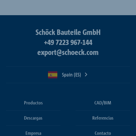
Schöck Bauteile GmbH
+49 7223 967-144
export@schoeck.com
Spain (ES)
Productos
CAD/BIM
Descargas
Referencias
Empresa
Contacto