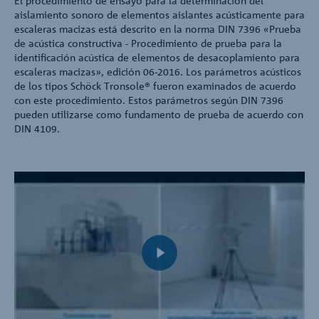
El procedimiento de ensayo para la determinación del
aislamiento sonoro de elementos aislantes acústicamente para
escaleras macizas está descrito en la norma DIN 7396 «Prueba
de acústica constructiva - Procedimiento de prueba para la
identificación acústica de elementos de desacoplamiento para
escaleras macizas», edición 06-2016. Los parámetros acústicos
de los tipos Schöck Tronsole® fueron examinados de acuerdo
con este procedimiento. Estos parámetros según DIN 7396
pueden utilizarse como fundamento de prueba de acuerdo con
DIN 4109.