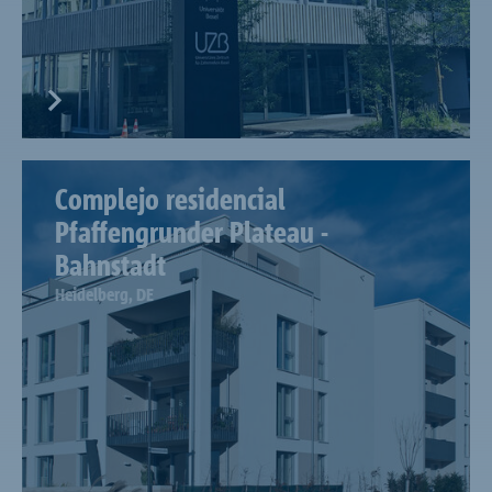
Complejo residencial
Pfaffengrunder Plateau -
Bahnstadt
Heidelberg, DE