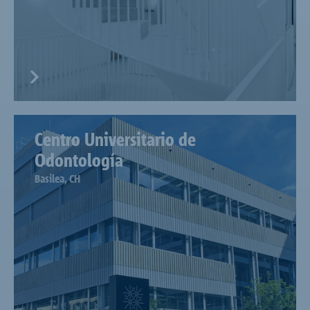
Centro Universitario de
Odontología
Basilea, CH