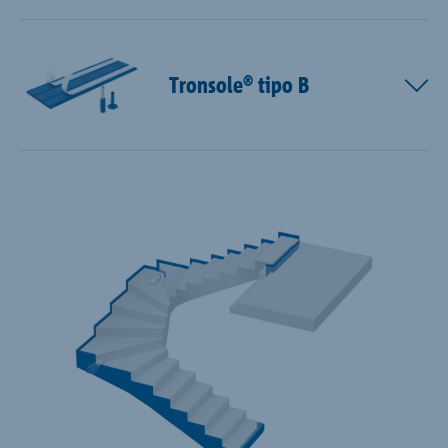
Tronsole® tipo B