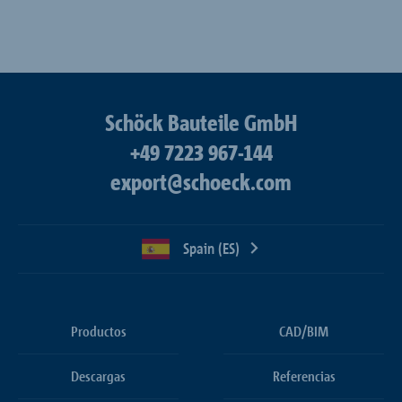
Schöck Bauteile GmbH
+49 7223 967-144
export@schoeck.com
Spain (ES)
Productos
CAD/BIM
Descargas
Referencias