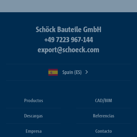
Schöck Bauteile GmbH
+49 7223 967-144
export@schoeck.com
Spain (ES)
Productos
CAD/BIM
Descargas
Referencias
Empresa
Contacto