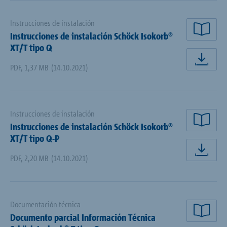
Instrucciones de instalación
Instrucciones de instalación Schöck Isokorb®
Lee
XT/T tipo Q
Des
PDF
,
1,37 MB
(14.10.2021)
Instrucciones de instalación
Instrucciones de instalación Schöck Isokorb®
Lee
XT/T tipo Q-P
Des
PDF
,
2,20 MB
(14.10.2021)
Documentación técnica
Documento parcial Información Técnica
Lee