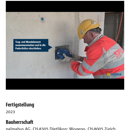
Fertigstellung
2023
Bauherrschaft
palmahus AG, CH-8305 Dietlikon; Wogeno, CH-8005 Zürich