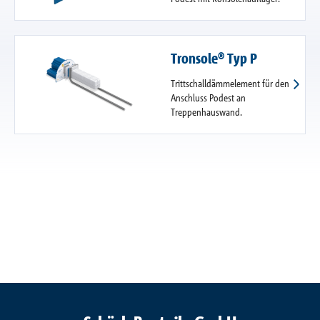
Tronsole® Typ P
Trittschalldämmelement für den
Anschluss Podest an
Treppenhauswand.