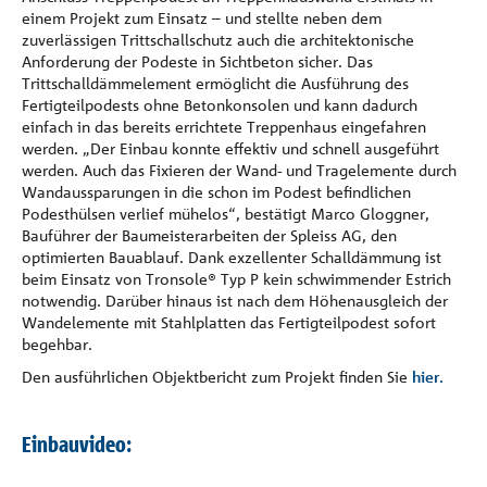
einem Projekt zum Einsatz – und stellte neben dem
zuverlässigen Trittschallschutz auch die architektonische
Anforderung der Podeste in Sichtbeton sicher. Das
Trittschalldämmelement ermöglicht die Ausführung des
Fertigteilpodests ohne Betonkonsolen und kann dadurch
einfach in das bereits errichtete Treppenhaus eingefahren
werden. „Der Einbau konnte effektiv und schnell ausgeführt
werden. Auch das Fixieren der Wand- und Tragelemente durch
Wandaussparungen in die schon im Podest befindlichen
Podesthülsen verlief mühelos“, bestätigt Marco Gloggner,
Bauführer der Baumeisterarbeiten der Spleiss AG, den
optimierten Bauablauf. Dank exzellenter Schalldämmung ist
beim Einsatz von Tronsole® Typ P kein schwimmender Estrich
notwendig. Darüber hinaus ist nach dem Höhenausgleich der
Wandelemente mit Stahlplatten das Fertigteilpodest sofort
begehbar.
Den ausführlichen Objektbericht zum Projekt finden Sie
hier.
Einbauvideo: