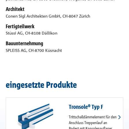
Architekt
Conen Sigl Architekten GmbH, CH-8047 Zürich
Fertigteilwerk
Stüssi AG, CH-8108 Dällikon
Bauunternehmung
SPLEISS AG, CH-8700 Küsnacht
eingesetzte Produkte
Tronsole® Typ F
Trittschalldämmelement für den
Anschluss Treppenlauf an
Podest mit Konsolenauflager.