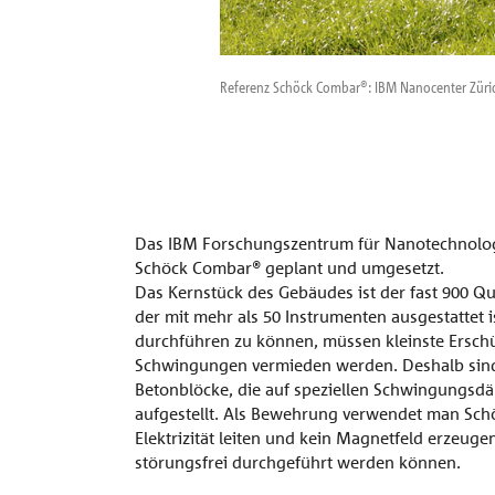
Referenz Schöck Combar®: IBM Nanocenter Züric
Das IBM Forschungszentrum für Nanotechnolog
Schöck Combar® geplant und umgesetzt.
Das Kernstück des Gebäudes ist der fast 900 
der mit mehr als 50 Instrumenten ausgestattet 
durchführen zu können, müssen kleinste Ersch
Schwingungen vermieden werden. Deshalb sin
Betonblöcke, die auf speziellen Schwingungsdä
aufgestellt. Als Bewehrung verwendet man Sch
Elektrizität leiten und kein Magnetfeld erzeug
störungsfrei durchgeführt werden können.