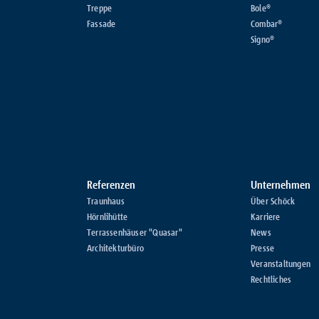
Treppe
Bole®
Fassade
Combar®
Signo®
Referenzen
Unternehmen
Traunhaus
Über Schöck
Hörnlihütte
Karriere
Terrassenhäuser "Quasar"
News
Architekturbüro
Presse
Veranstaltungen
Rechtliches