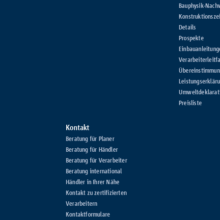
Bauphysik-Nach
Konstruktionsze
Details
Prospekte
Einbauanleitung
Verarbeiterleitf
Übereinstimmung
Leistungserklär
Umweltdeklarat
Preisliste
Kontakt
Beratung für Planer
Beratung für Händler
Beratung für Verarbeiter
Beratung international
Händler in Ihrer Nähe
Kontakt zu zertifizierten
Verarbeitern
Kontaktformulare