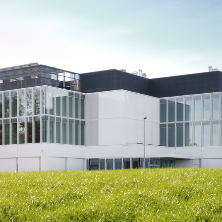
ationen