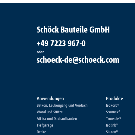
Schöck Bauteile GmbH
+49 7223 967-0
oder
schoeck-de@schoeck.com
Anwendungen
Produkte
Balkon, Laubengang und Vordach
Isokorb®
Wand und Stütze
Sconnex®
Attika und Dachaufbauten
Tronsole®
Tiefgarage
Isolink®
Decke
Stacon®