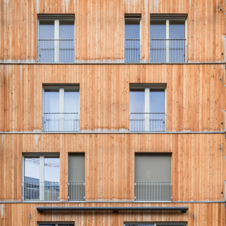
ationen