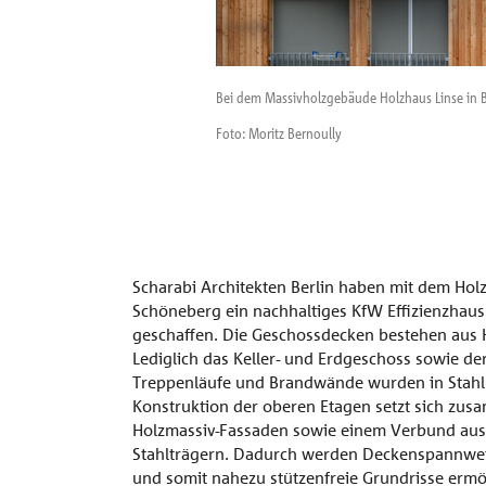
Bei dem Massivholzgebäude Holzhaus Linse in Ber
Foto: Moritz Bernoully
Scharabi Architekten Berlin haben mit dem Holzh
Schöneberg ein nachhaltiges KfW Effizienzhaus
geschaffen. Die Geschossdecken bestehen aus 
Lediglich das Keller- und Erdgeschoss sowie der
Treppenläufe und Brandwände wurden in Stahl
Konstruktion der oberen Etagen setzt sich zu
Holzmassiv-Fassaden sowie einem Verbund aus
Stahlträgern. Dadurch werden Deckenspannwei
und somit nahezu stützenfreie Grundrisse ermö