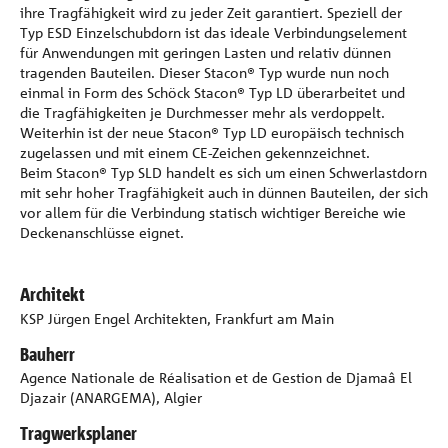
ihre Tragfähigkeit wird zu jeder Zeit garantiert. Speziell der
Typ ESD Einzelschubdorn ist das ideale Verbindungselement
für Anwendungen mit geringen Lasten und relativ dünnen
tragenden Bauteilen. Dieser Stacon® Typ wurde nun noch
einmal in Form des Schöck Stacon® Typ LD überarbeitet und
die Tragfähigkeiten je Durchmesser mehr als verdoppelt.
Weiterhin ist der neue Stacon® Typ LD europäisch technisch
zugelassen und mit einem CE-Zeichen gekennzeichnet.
Beim Stacon® Typ SLD handelt es sich um einen Schwerlastdorn
mit sehr hoher Tragfähigkeit auch in dünnen Bauteilen, der sich
vor allem für die Verbindung statisch wichtiger Bereiche wie
Deckenanschlüsse eignet.
Architekt
KSP Jürgen Engel Architekten, Frankfurt am Main
Bauherr
Agence Nationale de Réalisation et de Gestion de Djamaâ El
Djazair (ANARGEMA), Algier
Tragwerksplaner