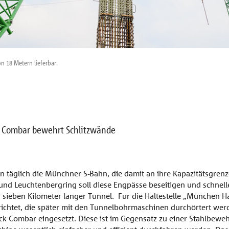
n 18 Metern lieferbar.
 Combar bewehrt Schlitzwände
 täglich die Münchner S-Bahn, die damit an ihre Kapazitätsgrenze
nd Leuchtenbergring soll diese Engpässe beseitigen und schnel
n sieben Kilometer langer Tunnel. Für die Haltestelle „München 
richtet, die später mit den Tunnelbohrmaschinen durchörtert wer
k Combar eingesetzt. Diese ist im Gegensatz zu einer Stahlbewe