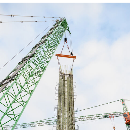
ationen