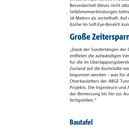
Besonderheit dieses nicht al
Seilklemmverbindungen befest
18 Metern als vorteilhaft. Au
Körbe im Soft-Eye-Bereich ko
Große Zeiterspar
„Dank der Sonderlängen der Co
entfielen die aufwändigen Ve
für die im Überlappungsberei
Zustand auf die Korbstöße mo
begonnen werden – was für die
Oberbauleiters der ARGE Tunne
Projekts. Die Ingenieure un
der Bemessung bis hin zur Au
fertigstellen.“
Bautafel