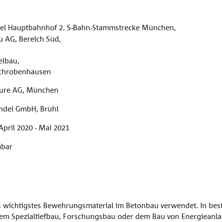
l Hauptbahnhof 2. S-Bahn-Stammstrecke München,
 AG, Bereich Süd,
elbau,
Schrobenhausen
eure AG, München
ndel GmbH, Brühl
pril 2020 - Mai 2021
bar
als wichtigstes Bewehrungsmaterial im Betonbau verwendet. In be
m Spezialtiefbau, Forschungsbau oder dem Bau von Energieanlag