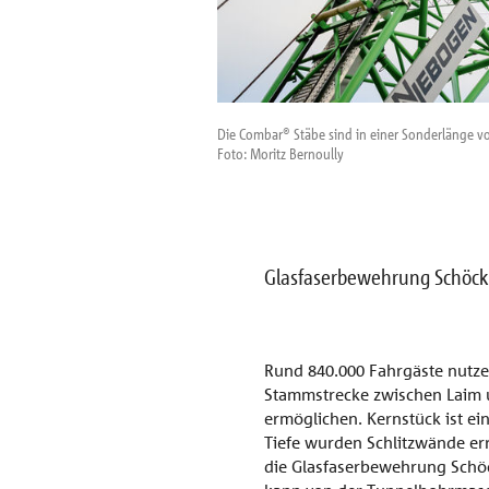
Die Combar® Stäbe sind in einer Sonderlänge vo
Foto: Moritz Bernoully
Glasfaserbewehrung Schöck
Rund 840.000 Fahrgäste nutzen
Stammstrecke zwischen Laim u
ermöglichen. Kernstück ist ei
Tiefe wurden Schlitzwände er
die Glasfaserbewehrung Schöc