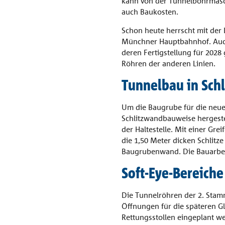
kann von der Tunnelbohrmasch
auch Baukosten.
Schon heute herrscht mit der
Münchner Hauptbahnhof. Auch d
deren Fertigstellung für 2028
Röhren der anderen Linien.
Tunnelbau in Sch
Um die Baugrube für die neue
Schlitzwandbauweise hergeste
der Haltestelle. Mit einer Gr
die 1,50 Meter dicken Schlitz
Baugrubenwand. Die Bauarbeit
Soft-Eye-Bereich
Die Tunnelröhren der 2. Stam
Öffnungen für die späteren G
Rettungsstollen eingeplant we