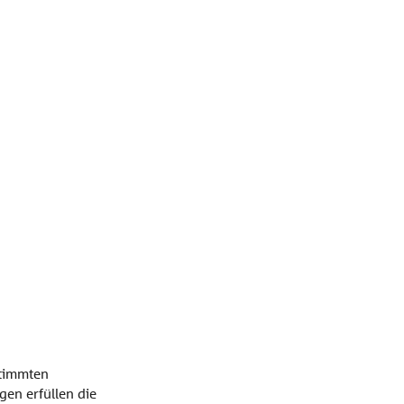
stimmten
en erfüllen die