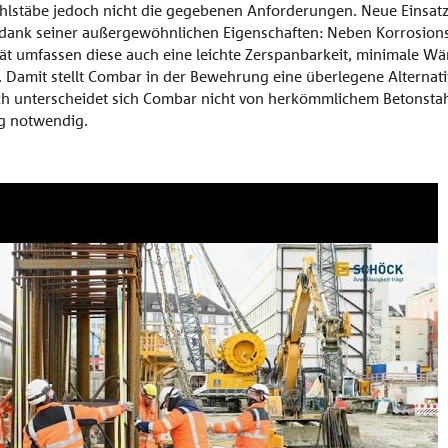
ahlstäbe jedoch nicht die gegebenen Anforderungen. Neue Einsatz
dank seiner außergewöhnlichen Eigenschaften: Neben Korrosions
ät umfassen diese auch eine leichte Zerspanbarkeit, minimale Wä
 Damit stellt Combar in der Bewehrung eine überlegene Alternati
ch unterscheidet sich Combar nicht von herkömmlichem Betonstahl
ng notwendig.