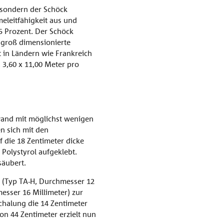
 sondern der Schöck
eleitfähigkeit aus und
 Prozent. Der Schöck
 groß dimensionierte
t in Ländern wie Frankreich
. 3,60 x 11,00 Meter pro
nwand mit möglichst wenigen
n sich mit den
die 18 Zentimeter dicke
Polystyrol aufgeklebt.
säubert.
 (Typ TA-H, Durchmesser 12
esser 16 Millimeter) zur
halung die 14 Zentimeter
n 44 Zentimeter erzielt nun