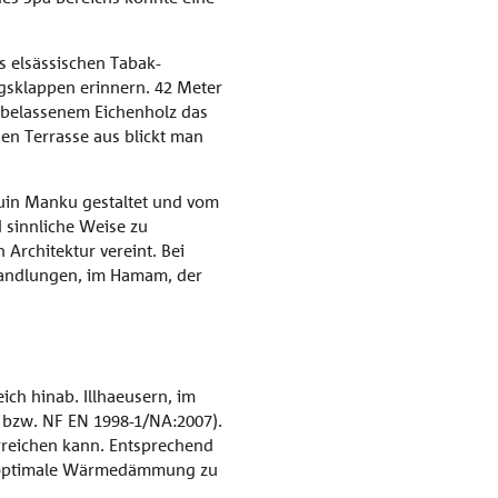
s elsässischen Tabak-
gsklappen erinnern. 42 Meter
urbelassenem Eichenholz das
en Terrasse aus blickt man
ouin Manku gestaltet und vom
 sinnliche Weise zu
Architektur vereint. Bei
handlungen, im Hamam, der
ich hinab. Illhaeusern, im
 bzw. NF EN 1998-1/NA:2007).
erreichen kann. Entsprechend
ne optimale Wärmedämmung zu