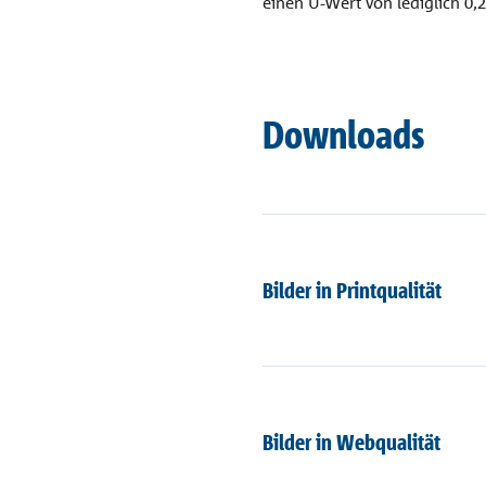
einen U-Wert von lediglich 0
Downloads
Bilder in Printqualität
Bilder in Webqualität