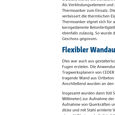
Als Verbindungselement und A
Thermoanker zum Einsatz. Die
verbessert die thermischen 
Thermoanker eignet sich für a
kerngedämmte Betonfertigteile
ebenfalls zulässig. So wurde d
Geschoss gegossen.
Flexibler Wanda
Dies war auch aus gestalteri
Fugen erzielen. Die Anwendun
Tragwerksplanern von CEDER 
tragende Wand aus Ortbeton w
Anschließend wurden an den v
Insgesamt wurden dann 920 Sc
Millimeter) zur Aufnahme der
Aufnahme von Querkräften und
dicke und mit Stahl armierte