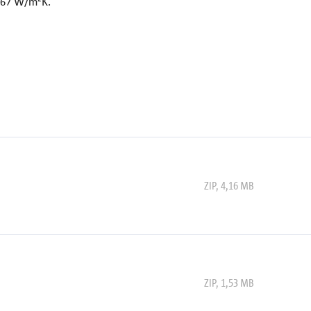
,267 W/m²K.
ZIP
,
4,16 MB
ZIP
,
1,53 MB