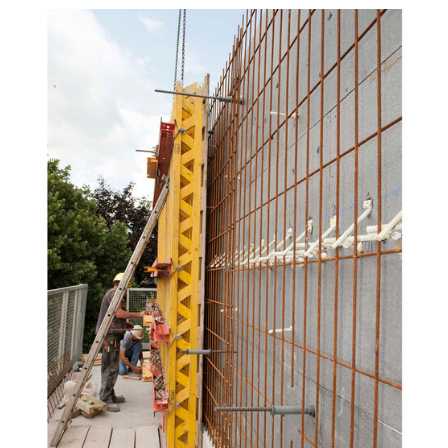
ationen