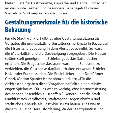
bieten Platz für Gastronomie, Gewerbe und Handel und sollen
an das bunte Treiben und besondere Lebensgefühl dieses
Viertels zu Vorkriegszeiten anknüpfen.
Gestaltungsmerkmale für die historische
Bebauung
Für die Stadt Frankfurt gibt es eine Gestaltungssatzung als
Vorgabe, die grundsätzliche Gestaltungsmerkmale in Bezug auf
die historische Bebauung in dem Viertel beschreibt. So waren
die Materialität und die Dachneigung vorgegeben. Die Häuser
sollten steil geneigte, mit Schiefer gedeckte Satteldächer
erhalten. Die Erdgeschossfassaden waren mit Sandstein zu
verkleiden, die Geschosse darüber erhalten entweder Schiefer-,
Holz- oder Putz-fassaden. Die Projektleiterin der DomRömer
GmbH, Marion Spanier-Hessenbruch, erklärt: „Für die
Architekten ergaben diese Vorgaben natürlich einen relativ
engen Spielraum. Für uns war es wichtig, eine Harmonisierung
des ganzen Ensembles zu schaffen.“ Generell hat die Stadt
Frankfurt sich verpflichtet, stadteigene Liegenschaften und
städtische Gebäude als Passivhäuser zu bauen. Dies war in
diesem Fall eine Herausforderung, da der Stadtgrundriss und