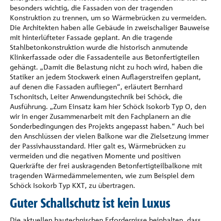
besonders wichtig, die Fassaden von der tragenden
Konstruktion zu trennen, um so Wärmebrücken zu vermeiden.
Die Architekten haben alle Gebäude in zweischaliger Bauweise
mit hinterlüfteter Fassade geplant. An die tragende
Stahlbetonkonstruktion wurde die historisch anmutende
Klinkerfassade oder die Fassadenteile aus Betonfertigteilen
gehängt. „Damit die Belastung nicht zu hoch wird, haben die
Statiker an jedem Stockwerk einen Auflagerstreifen geplant,
auf denen die Fassaden aufliegen“, erläutert Bernhard
Tschonitsch, Leiter Anwendungstechnik bei Schöck, die
Ausführung. „Zum Einsatz kam hier Schöck Isokorb Typ O, den
wir in enger Zusammenarbeit mit den Fachplanern an die
Sonderbedingungen des Projekts angepasst haben.“ Auch bei
den Anschlüssen der vielen Balkone war die Zielsetzung immer
der Passivhausstandard. Hier galt es, Wärmebrücken zu
vermeiden und die negativen Momente und positiven
Querkräfte der frei auskragenden Betonfertigteilbalkone mit
tragenden Wärmedämmelementen, wie zum Beispiel dem
Schöck Isokorb Typ KXT, zu übertragen.
Guter Schallschutz ist kein Luxus
Die aktuellen bautechnischen Erfordernisse beinhalten, dass