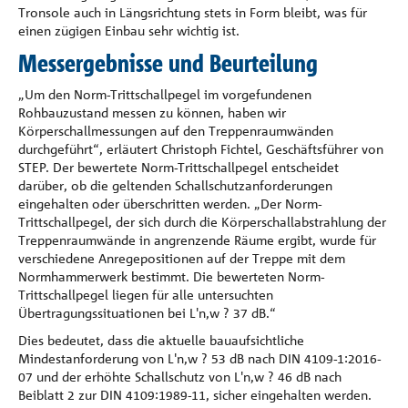
Tronsole auch in Längsrichtung stets in Form bleibt, was für
einen zügigen Einbau sehr wichtig ist.
Messergebnisse und Beurteilung
„Um den Norm-Trittschallpegel im vorgefundenen
Rohbauzustand messen zu können, haben wir
Körperschallmessungen auf den Treppenraumwänden
durchgeführt“, erläutert Christoph Fichtel, Geschäftsführer von
STEP. Der bewertete Norm-Trittschallpegel entscheidet
darüber, ob die geltenden Schallschutzanforderungen
eingehalten oder überschritten werden. „Der Norm-
Trittschallpegel, der sich durch die Körperschallabstrahlung der
Treppenraumwände in angrenzende Räume ergibt, wurde für
verschiedene Anregepositionen auf der Treppe mit dem
Normhammerwerk bestimmt. Die bewerteten Norm-
Trittschallpegel liegen für alle untersuchten
Übertragungssituationen bei L'n,w ? 37 dB.“
Dies bedeutet, dass die aktuelle bauaufsichtliche
Mindestanforderung von L'n,w ? 53 dB nach DIN 4109-1:2016-
07 und der erhöhte Schallschutz von L'n,w ? 46 dB nach
Beiblatt 2 zur DIN 4109:1989-11, sicher eingehalten werden.