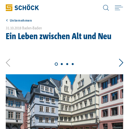
Germany (DE) Deutsch
Unternehmen
Home
31.10.2018
Baden-Baden
Ein Leben zwischen Alt und Neu
Anwendungen
Produkte
Digitale Lösungen
Downloads
Wissen