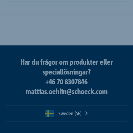
Har du frågor om produkter eller
speciallösningar?
+46 70 8307846
mattias.oehlin@schoeck.com
Sweden (SE)