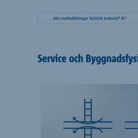
Ala nedladdningar Schöck Isokorb® RT
Service och Byggnadsfys