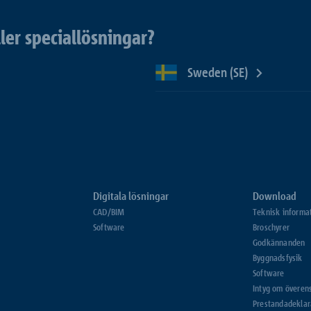
ler speciallösningar?
Sweden (SE)
Digitala lösningar
Download
CAD/BIM
Teknisk informa
Software
Broschyrer
Godkännanden
Byggnadsfysik
Software
Intyg om övere
Prestandadeklar