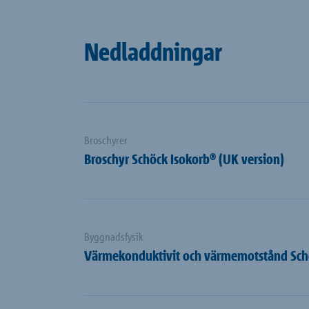
Nedladdningar
Broschyrer
Broschyr Schöck Isokorb® (UK version)
Byggnadsfysik
Värmekonduktivit och värmemotstånd Schöc