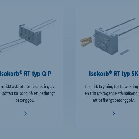
Isokorb® RT typ Q-P
Isokorb® RT typ SK
rmiskt avbrott för förankring av
Termisk brytning för förankring
 stöttad balkong på ett befintligt
en fritt utkragande stålbalkong
betonggolv.
ett befintligt betonggolv.