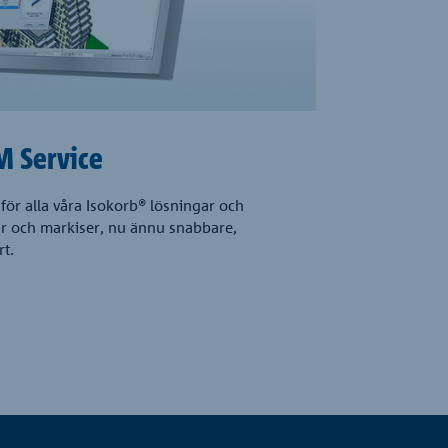
M Service
för alla våra Isokorb® lösningar och
r och markiser, nu ännu snabbare,
rt.