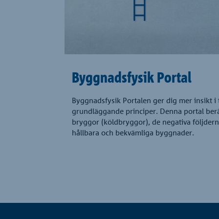
Byggnadsfysik Portal
Byggnadsfysik Portalen ger dig mer insikt i
grundläggande principer. Denna portal ber
bryggor (köldbryggor), de negativa följdern
hållbara och bekvämliga byggnader.