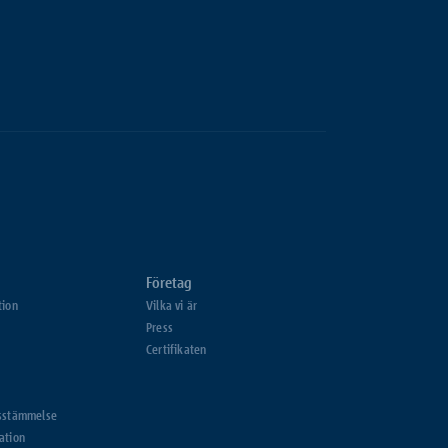
Företag
tion
Vilka vi är
Press
Certifikaten
nsstämmelse
ation