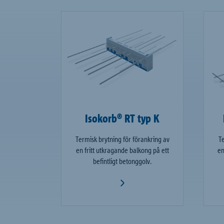
Isokorb® RT typ K
Termisk brytning för förankring av
Te
en fritt utkragande balkong på ett
en
befintligt betonggolv.