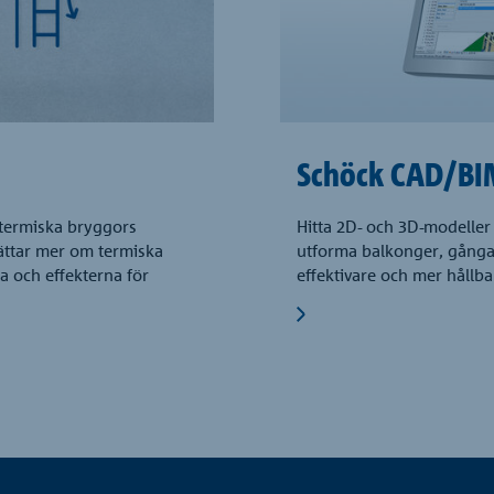
Schöck CAD/BI
 termiska bryggors
Hitta 2D- och 3D-modeller 
ättar mer om termiska
utforma balkonger, gånga
a och effekterna för
effektivare och mer hållba