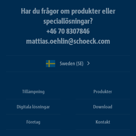
Har du frågor om produkter eller
speciallösningar?
+46 70 8307846
mattias.oehlin@schoeck.com
Sweden (SE)
Tillämpning
Produkter
Digitala lösningar
Download
Företag
Kontakt