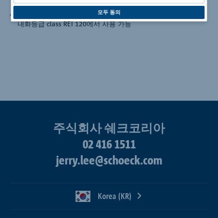
프리캐스트 공장에서 설치가 용이하며 현장에서도 간편한 시공
모두 동의
내화성능 2시간
내화등급 class REI 120에서 사용 가능
주식회사 쉐크코리아
02 416 1511
jerry.lee@schoeck.com
Korea (KR)