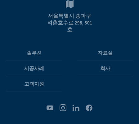
서울특별시 송파구
석촌호수로 298, 301
호
솔루션
자료실
시공사례
회사
고객지원
쿠키 설정
판매 및 납품 조건
개인정보보호 지침
출판 정보