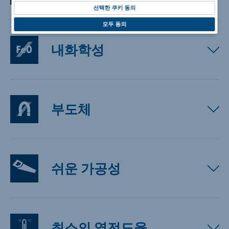
선택한 쿠키 동의
모두 동의
내화학성
부도체
쉬운 가공성
최소의 열전도율