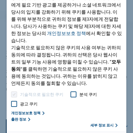
에게 필요 기반 광고를 제공하거나 소셜 네트워크에서
당사의 입지를 강화하기 위해 쿠키를 사용합니다. 이
를 위해 부분적으로 귀하의 정보를 제3자에게 전달합
니다. 당사가 사용하는 쿠키 및 해당 제3자에 대한 자세
한 정보는 당사의
개인정보보호 정책
에서 확인할 수 있
습니다.
기술적으로 필요하지 않은 쿠키의 사용 여부는 귀하의
1. E-CR 유리섬유 │ 2. 집속 │ 3. 비닐 에스테르 수지 함침 │ 4. 리브 절삭 │
동의에 따라 결정됩니다. 귀하의 선택은 당사 웹사이
5. 코팅
트의 일부 기능 사용에 영향을 미칠 수 있습니다. “
모두
동의
”를 클릭하면 기술적으로 필요하지 않은 쿠키 사
가장 잘 알려진 복합 자재 중 하나는 유리섬유 보강 폴리머(GFRP)
용에 동의하는 것입니다. 귀하는 이유를 밝히지 않고
입니다. 전자기기, 상가 빌딩 등과 같은 다양한 분야에서 가볍고 강
언제든지 동의를 철회할 수 있습니다.
성이 좋고 내구성이 우수한 자재를 제조하기 위해 사용되고 있습
니다.
기술적으로 필요한 쿠키
분석 쿠키
광고 쿠키
개인정보보호 정책
출판 정보
높은 인장강도
세부 정보 표시