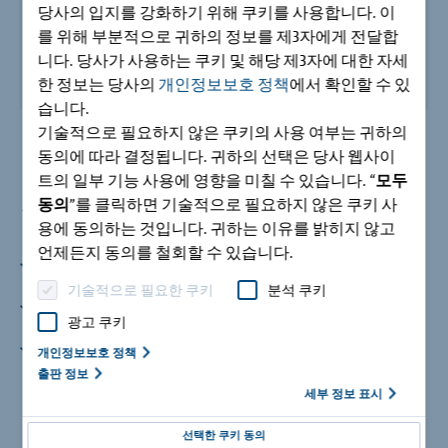
당사의 입지를 강화하기 위해 쿠키를 사용합니다. 이
를 위해 부분적으로 귀하의 정보를 제3자에게 전달합
니다. 당사가 사용하는 쿠키 및 해당 제3자에 대한 자세
한 정보는 당사의
개인정보보호 정책
에서 확인할 수 있
습니다.
기술적으로 필요하지 않은 쿠키의 사용 여부는 귀하의
동의에 따라 결정됩니다. 귀하의 선택은 당사 웹사이
트의 일부 기능 사용에 영향을 미칠 수 있습니다. “
모두
장점
동의
”를 클릭하면 기술적으로 필요하지 않은 쿠키 사
용에 동의하는 것입니다. 귀하는 이유를 밝히지 않고
언제든지 동의를 철회할 수 있습니다.
내화성능 2시간
내화등급 class REI 120에서 사용 가능
기술적으로 필요한 쿠키
분석 쿠키
표준화
광고 쿠키
제품 표준 높이는 160mm ~ 250mm. 다른 규격은 주문 생산.
적용 가능한 최고의 단열
개인정보보호 정책
두께 120mm의 단열재
출판 정보
세부 정보 표시
선택한 쿠키 동의