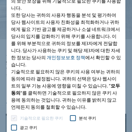
의 보안 보장을 위해 기술적으로 필요한 쿠키를 사용합
니다.
또한 당사는 귀하의 사용자 행동을 분석 및 평가하여
당사 웹사이트의 사용자 친화성을 최적화하거나 귀하
에게 필요 기반 광고를 제공하거나 소셜 네트워크에서
당사의 입지를 강화하기 위해 쿠키를 사용합니다. 이
를 위해 부분적으로 귀하의 정보를 제3자에게 전달합
니다. 당사가 사용하는 쿠키 및 해당 제3자에 대한 자세
효과적인 솔루션
한 정보는 당사의
개인정보보호 정책
에서 확인할 수 있
Schöck Dorn은 경제적으로 실현가능한 대안입니다. 이 우수한 대
습니다.
안은 신축 이음의 계획과 실행을 단순화하는 동시에 사용 가능한
기술적으로 필요하지 않은 쿠키의 사용 여부는 귀하의
공간의 활용을 극대화합니다.
동의에 따라 결정됩니다. 귀하의 선택은 당사 웹사이
트의 일부 기능 사용에 영향을 미칠 수 있습니다. “
모두
동의
”를 클릭하면 기술적으로 필요하지 않은 쿠키 사
시공사례
용에 동의하는 것입니다. 귀하는 이유를 밝히지 않고
언제든지 동의를 철회할 수 있습니다.
기술적으로 필요한 쿠키
분석 쿠키
Goethe Institute
광고 쿠키