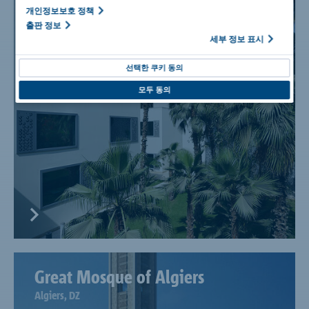
Cairo, EG
개인정보보호 정책
출판 정보
세부 정보 표시
선택한 쿠키 동의
모두 동의
Great Mosque of Algiers
Algiers, DZ