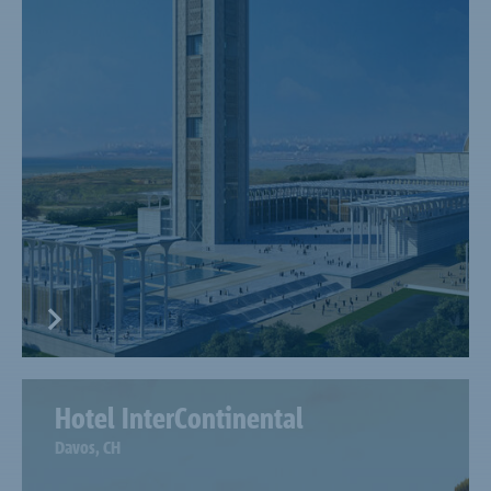
Hotel InterContinental
Davos, CH