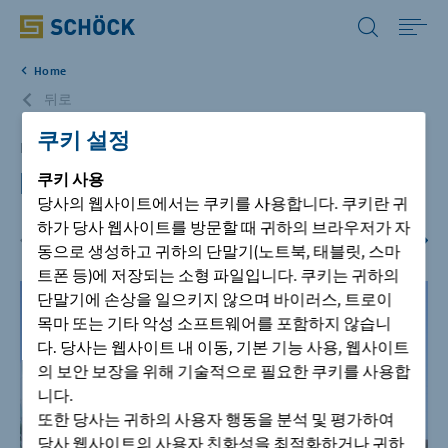
Korea (KR) 한국어
Home
Home
뒤로
쿠키 설정
솔루션
Bonn, DE
Kameha Grand Hotel
쿠키
사용
당사의 웹사이트에서는 쿠키를 사용합니다. 쿠키란 귀
자료실
하가 당사 웹사이트를 방문할 때 귀하의 브라우저가 자
동으로 생성하고 귀하의 단말기(노트북, 태블릿, 스마
시공사례
트폰 등)에 저장되는 소형 파일입니다. 쿠키는 귀하의
단말기에 손상을 일으키지 않으며 바이러스, 트로이
목마 또는 기타 악성 소프트웨어를 포함하지 않습니
회사
다. 당사는 웹사이트 내 이동, 기본 기능 사용, 웹사이트
의 보안 보장을 위해 기술적으로 필요한 쿠키를 사용합
니다.
고객지원
또한 당사는 귀하의 사용자 행동을 분석 및 평가하여
당사 웹사이트의 사용자 친화성을 최적화하거나 귀하