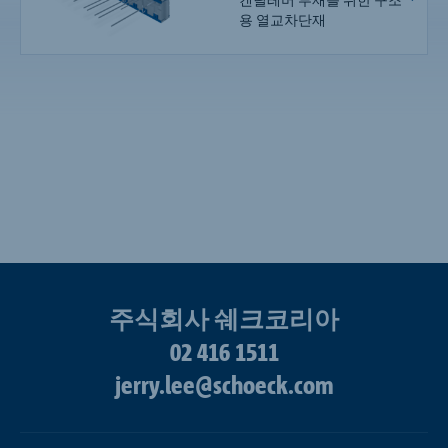
용 열교차단재
주식회사 쉐크코리아
02 416 1511
jerry.lee@schoeck.com