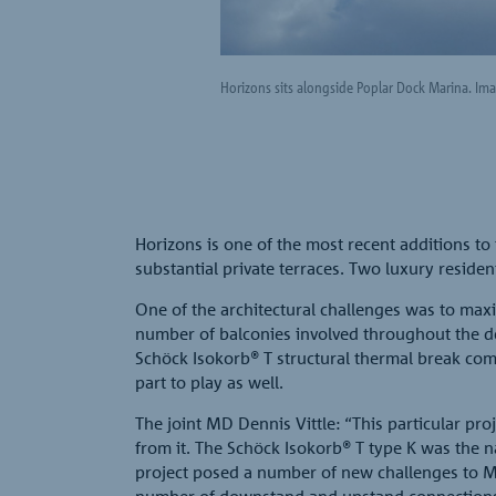
Horizons sits alongside Poplar Dock Marina. Ima
Horizons is one of the most recent additions to
substantial private terraces. Two luxury reside
One of the architectural challenges was to max
number of balconies involved throughout the d
Schöck Isokorb® T structural thermal break comf
part to play as well.
The joint MD Dennis Vittle: “This particular pro
from it. The Schöck Isokorb® T type K was the n
project posed a number of new challenges to MM
number of downstand and upstand connections r