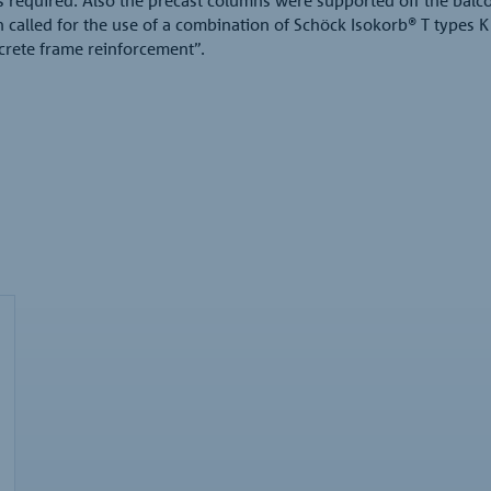
 called for the use of a combination of Schöck Isokorb® T types K 
crete frame reinforcement”.