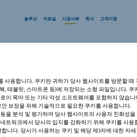
솔루션
자료실
시공사례
회사
고객지원
60년의 여
뉴스
루션
 Ferraz
3 Civic Plaza
노
 사용합니다. 쿠키란 귀하가 당사 웹사이트를 방문할 때
사는 건축 물리 및 구조 분야에서 창조적인 솔루션과 시
, 태블릿, 스마트폰 등)에 저장되는 소형 파일입니다. 
Surrey, British Columbia,
대
로이 목마 또는 기타 악성 소프트웨어를 포함하지 않습니다
sland,
CAN
보안 보장을 위해 기술적으로 필요한 쿠키를 사용합니다.
행동을 분석 및 평가하여 당사 웹사이트의 사용자 친화성
 네트워크에서 당사의 입지를 강화하기 위해 쿠키를 사용
합니다. 당사가 사용하는 쿠키 및 해당 제3자에 대한 자