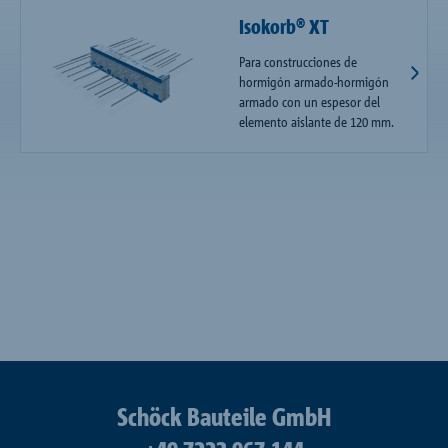
Isokorb® XT
Para construcciones de
hormigón armado-hormigón
armado con un espesor del
elemento aislante de 120 mm.
Schöck Bauteile GmbH