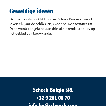
Geweldige ideeën
De Eberhard-Schöck-Stiftung en Schöck Bauteile GmbH
loven elk jaar de
Schöck-prijs voor bouwinnovaties
uit.
Deze wordt toegekend aan drie uitstekende scripties op
het gebied van bouwkunde.
Schöck België SRL
+32 9 261 00 70
info-be@schoeck.com