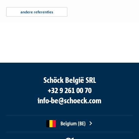
andere referenties
Schöck België SRL
+32 9 261 00 70
info-be@schoeck.com
Belgium (BE)