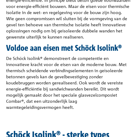
energie-efficiëntie. In principe biedt beton goede voorwaarden
voor energie-efficiënt bouwen. Maar de eisen voor thermische
isolatie in de wet- en regelgeving voor de bouw zijn hoog.
Wie geen compromissen wil sluiten bij de vormgeving van de
gevel ten behoeve van thermische isolatie heeft innovatieve
oplossingen nodig om bij geïsoleerde dubbele wanden het
gewenste uiterlijk te kunnen realiseren.
Voldoe aan eisen met Schöck Isolink®
De Schöck Isolink® demonstreert de competentie en
innovatieve kracht voor de eisen van de moderne bouw. Met
thermisch scheidende verbindingselementen in geïsoleerde
betonnen gevels kan de gevelbevestiging zonder
koudebruggen worden gerealiseerd. Ook wordt de vereiste
energie-efficiëntie bij sandwichwanden bereikt. Dit wordt
mogelijk gemaakt door het speciale glasvezelcomposiet
Combar®, dat een uitzonderlijk laag
warmtegeleidingsvermogen heeft.
Schöck Isolink® - sterke types