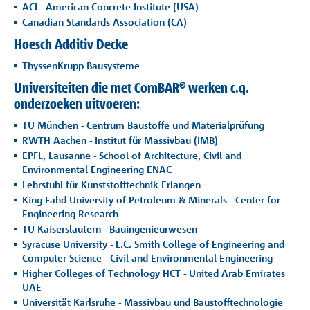
ACI - American Concrete Institute (USA)
Referenties
Canadian Standards Association (CA)
Hoesch Additiv Decke
Onderneming
ThyssenKrupp Bausysteme
Universiteiten die met ComBAR® werken c.q.
Contact
onderzoeken uitvoeren:
TU München - Centrum Baustoffe und Materialprüfung
RWTH Aachen - Institut für Massivbau (IMB)
EPFL, Lausanne - School of Architecture, Civil and
Environmental Engineering ENAC
Lehrstuhl für Kunststofftechnik Erlangen
King Fahd University of Petroleum & Minerals - Center for
Engineering Research
TU Kaiserslautern - Bauingenieurwesen
Syracuse University - L.C. Smith College of Engineering and
Computer Science - Civil and Environmental Engineering
Higher Colleges of Technology HCT - United Arab Emirates
UAE
Universität Karlsruhe - Massivbau und Baustofftechnologie