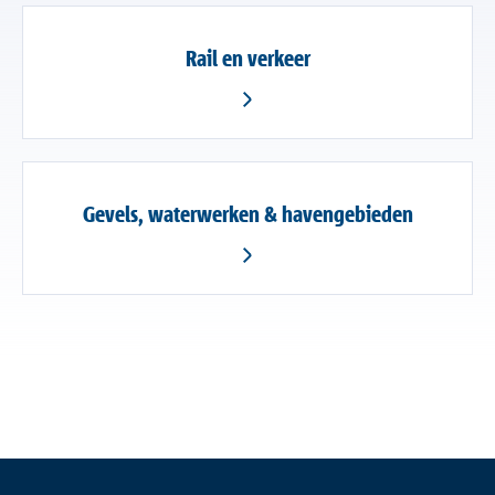
Rail en verkeer
Gevels, waterwerken & havengebieden