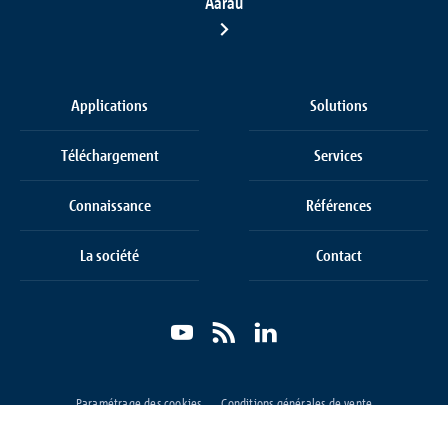
Aarau
Applications
Solutions
Téléchargement
Services
Connaissance
Références
La société
Contact
Paramétrage des cookies
Conditions générales de vente
Protection des données
Mentions légales