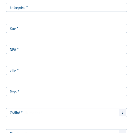
Entreprise
*
Rue
*
NPA
*
ville
*
Pays
*
Civilité
*