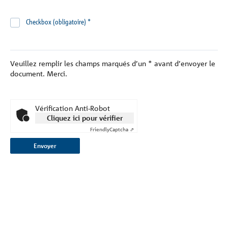
Checkbox (obligatoire)
*
Veuillez remplir les champs marqués d’un
*
avant d’envoyer le
document. Merci.
Vérification Anti-Robot
Cliquez ici pour vérifier
Friendly
Captcha ⇗
Envoyer