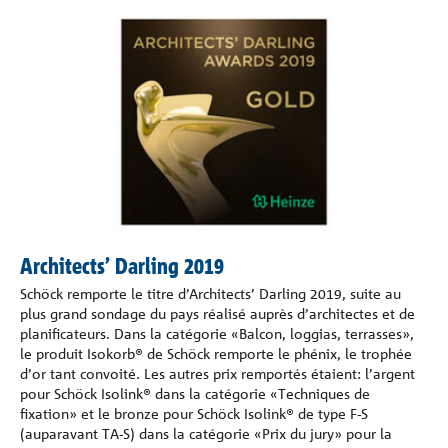
Architects’ Darling 2019
Schöck remporte le titre d’Architects’ Darling 2019, suite au
plus grand sondage du pays réalisé auprès d’architectes et de
planificateurs. Dans la catégorie «Balcon, loggias, terrasses»,
le produit Isokorb® de Schöck remporte le phénix, le trophée
d’or tant convoité. Les autres prix remportés étaient: l’argent
pour Schöck Isolink® dans la catégorie «Techniques de
fixation» et le bronze pour Schöck Isolink® de type F-S
(auparavant TA-S) dans la catégorie «Prix du jury» pour la