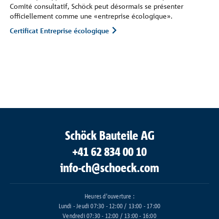
Comité consultatif, Schöck peut désormais se présenter
officiellement comme une «entreprise écologique».
Certificat Entreprise écologique
Schöck Bauteile AG
+41 62 834 00 10
info-ch@schoeck.com
Heures d'ouverture :
Lundi - Jeudi 07:30 - 12:00 / 13:00 - 17:00
Vendredi 07:30 - 12:00 / 13:00 - 16:00