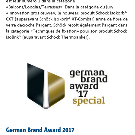
est leur numéro 1 dans la catégorie
«Balcons/Loggias/Terrasses». Dans la catégorie du jury
«Innovation gros œuvre», le nouveau produit Schöck Isokorb®
CXT (auparavant Schöck Isokorb® XT-Combar) armé de fibre de
verre décroche l’argent. Schöck reçoit également l’argent dans
la catégorie «Techniques de fixation» pour son produit Schöck
Isolink® (auparavant Schöck Thermoanker).
German Brand Award 2017