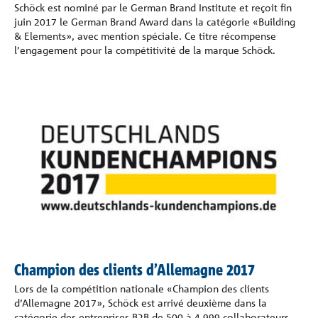
Schöck est nominé par le German Brand Institute et reçoit fin
juin 2017 le German Brand Award dans la catégorie «Building
& Elements», avec mention spéciale. Ce titre récompense
l’engagement pour la compétitivité de la marque Schöck.
Champion des clients d’Allemagne 2017
Lors de la compétition nationale «Champion des clients
d’Allemagne 2017», Schöck est arrivé deuxième dans la
catégorie des entreprises B2B de 500 à 4.999 collaborateurs.