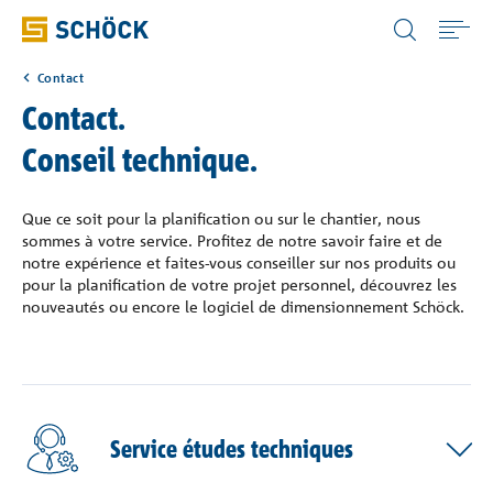
Switzerland (CH) Français
Contact
Home
Contact.
Conseil technique.
Applications
Que ce soit pour la planification ou sur le chantier, nous
Solutions
sommes à votre service. Profitez de notre savoir faire et de
notre expérience et faites-vous conseiller sur nos produits ou
pour la planification de votre projet personnel, découvrez les
Téléchargement
nouveautés ou encore le logiciel de dimensionnement Schöck.
Services
Connaissance
Service études techniques