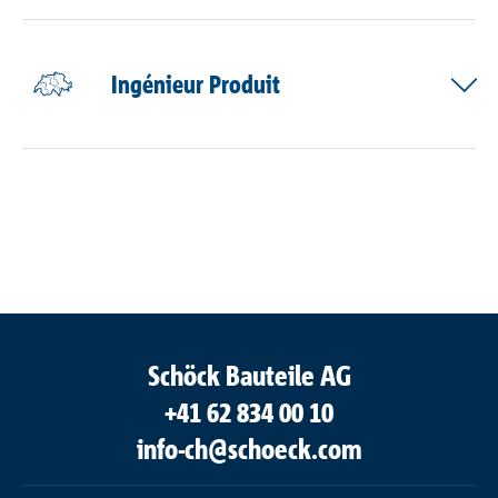
Références
Ingénieur Produit
La société
Contact
Schöck Bauteile AG
+41 62 834 00 10
info-ch@schoeck.com