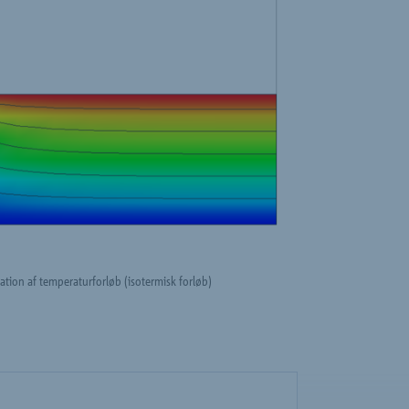
tration af temperaturforløb (isotermisk forløb)