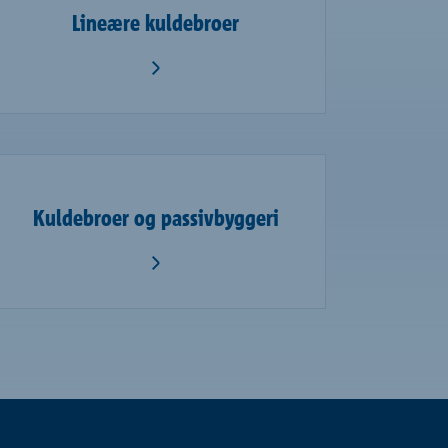
Lineære kuldebroer
Kuldebroer og passivbyggeri